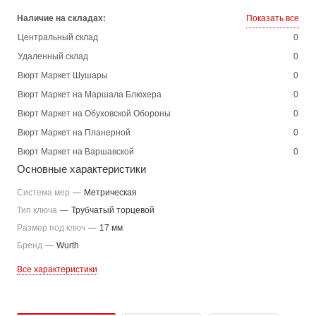
Наличие на складах:
Показать все
Центральный склад
0
Удаленный склад
0
Вюрт Маркет Шушары
0
Вюрт Маркет на Маршала Блюхера
0
Вюрт Маркет на Обуховской Обороны
0
Вюрт Маркет на Планерной
0
Вюрт Маркет на Варшавской
0
Основные характеристики
Система мер
—
Метрическая
Тип ключа
—
Трубчатый торцевой
Размер под ключ
—
17 мм
Бренд
—
Wurth
Все характеристики