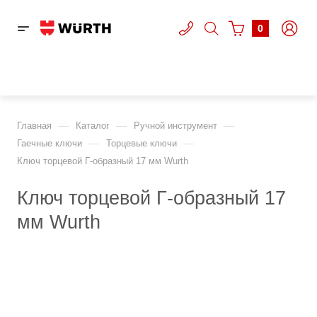
0
—
—
—
Главная
Каталог
Ручной инструмент
—
—
Гаечные ключи
Торцевые ключи
Ключ торцевой Г-образный 17 мм Wurth
Ключ торцевой Г-образный 17
мм Wurth