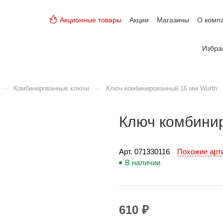
Акционные товары
Акции
Магазины
О комп
Избра
—
—
Комбинированные ключи
Ключ комбинированный 16 мм Wurth
Ключ комбини
Арт. 
071330116
Похожие ар
В наличии
610 ₽