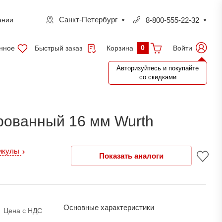
Санкт-Петербург
8-800-555-22-32
ании
0
нное
Быстрый заказ
Войти
Корзина
Авторизуйтесь и покупайте
со скидками
рованный 16 мм Wurth
тикулы
Показать аналоги
Основные характеристики
Цена с НДС