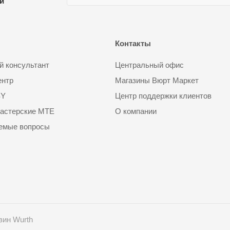
ии
Контакты
 консультант
Центральный офис
ентр
Магазины Вюрт Маркет
SY
Центр поддержки клиентов
астерские MTE
О компании
аемые вопросы
зин Wurth