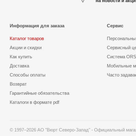
на новости и акц
Информация для заказа
Сервис
Каталог товаров
Персональный
Акции и скидки
Сервисный ц
Как купить
Система OR
Доставка
Мобильные м
Способы оплаты
Часто задав
Возврат
Гарантийные обязательства
Каталоги в формате pdf
© 1997–2026 АО "Вюрт Северо-Запад" - Официальный мага