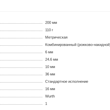
200 мм
110 г
Метрическая
Комбинированный (рожково-накидной
6 мм
24.6 мм
10 мм
36 мм
Стандартное исполнение
16 мм
Wurth
1