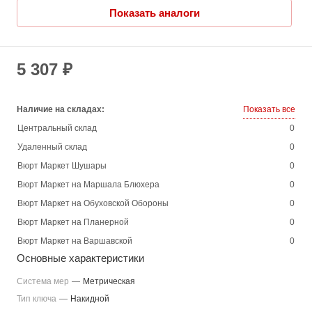
Показать аналоги
5 307 ₽
Наличие на складах:
Показать все
Центральный склад
0
Удаленный склад
0
Вюрт Маркет Шушары
0
Вюрт Маркет на Маршала Блюхера
0
Вюрт Маркет на Обуховской Обороны
0
Вюрт Маркет на Планерной
0
Вюрт Маркет на Варшавской
0
Основные характеристики
Система мер
—
Метрическая
Тип ключа
—
Накидной