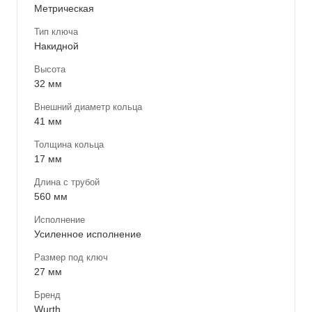
Метрическая
Тип ключа
Накидной
Высота
32 мм
Внешний диаметр кольца
41 мм
Толщина кольца
17 мм
Длина с трубой
560 мм
Исполнение
Усиленное исполнение
Размер под ключ
27 мм
Бренд
Wurth