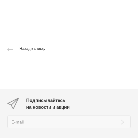
Назад к списку
Подписывайтесь
на новости и акции