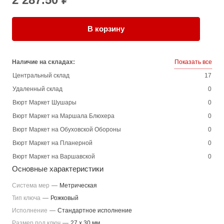
В корзину
Наличие на складах:
Показать все
Центральный склад
17
Удаленный склад
0
Вюрт Маркет Шушары
0
Вюрт Маркет на Маршала Блюхера
0
Вюрт Маркет на Обуховской Обороны
0
Вюрт Маркет на Планерной
0
Вюрт Маркет на Варшавской
0
Основные характеристики
Система мер
—
Метрическая
Тип ключа
—
Рожковый
Исполнение
—
Стандартное исполнение
Размер под ключ
—
27 x 30 мм