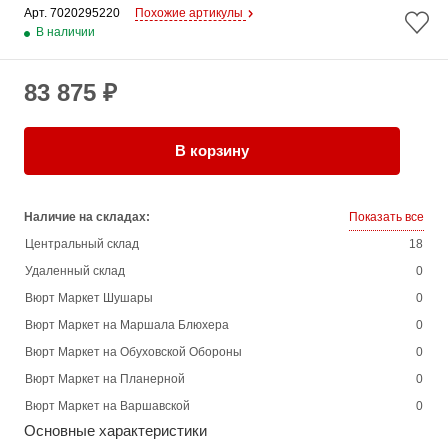
Арт. 
7020295220
Похожие артикулы
В наличии
83 875 ₽
В корзину
Наличие на складах:
Показать все
Центральный склад
18
Удаленный склад
0
Вюрт Маркет Шушары
0
Вюрт Маркет на Маршала Блюхера
0
Вюрт Маркет на Обуховской Обороны
0
Вюрт Маркет на Планерной
0
Вюрт Маркет на Варшавской
0
Основные характеристики