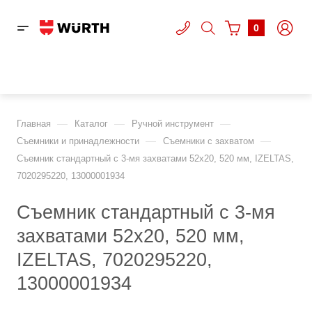
0
—
—
—
Главная
Каталог
Ручной инструмент
—
—
Съемники и принадлежности
Съемники с захватом
Съемник стандартный с 3-мя захватами 52х20, 520 мм, IZELTAS,
7020295220, 13000001934
Съемник стандартный с 3-мя
захватами 52х20, 520 мм,
IZELTAS, 7020295220,
13000001934