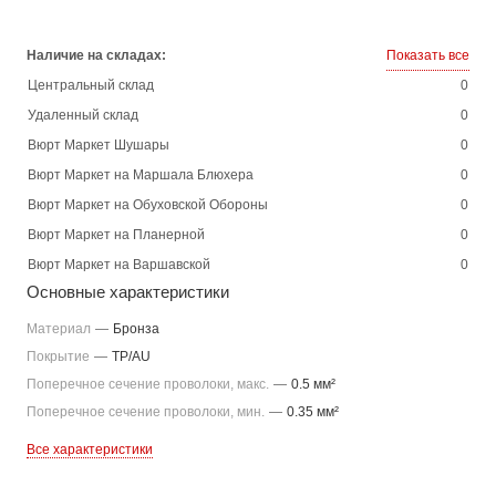
Наличие на складах:
Показать все
Центральный склад
0
Удаленный склад
0
Вюрт Маркет Шушары
0
Вюрт Маркет на Маршала Блюхера
0
Вюрт Маркет на Обуховской Обороны
0
Вюрт Маркет на Планерной
0
Вюрт Маркет на Варшавской
0
Основные характеристики
Материал
—
Бронза
Покрытие
—
TP/AU
Поперечное сечение проволоки, макс.
—
0.5 мм²
Поперечное сечение проволоки, мин.
—
0.35 мм²
Все характеристики