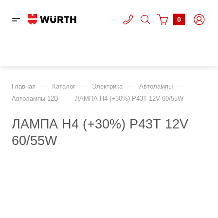
0
—
—
—
—
Главная
Каталог
Электрика
Автолампы
—
Автолампы 12В
ЛАМПА H4 (+30%) P43T 12V 60/55W
ЛАМПА H4 (+30%) P43T 12V
60/55W