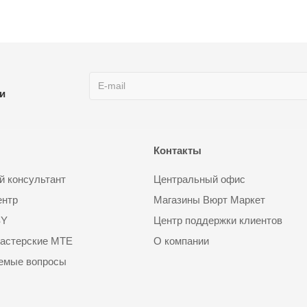
ии
Контакты
 консультант
Центральный офис
ентр
Магазины Вюрт Маркет
SY
Центр поддержки клиентов
астерские MTE
О компании
аемые вопросы