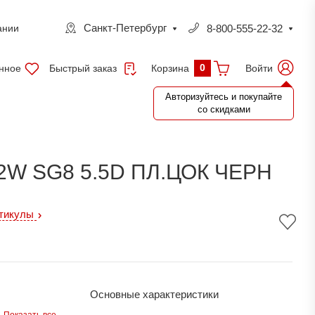
Санкт-Петербург
8-800-555-22-32
ании
0
нное
Быстрый заказ
Войти
Корзина
Авторизуйтесь и покупайте
со скидками
2W SG8 5.5D ПЛ.ЦОК ЧЕРН
ртикулы
Основные характеристики