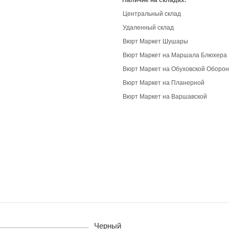
Наличие на складах:
Центральный склад
Удаленный склад
Вюрт Маркет Шушары
Вюрт Маркет на Маршала Блюхера
Вюрт Маркет на Обуховской Оборо
Вюрт Маркет на Планерной
Вюрт Маркет на Варшавской
Черный