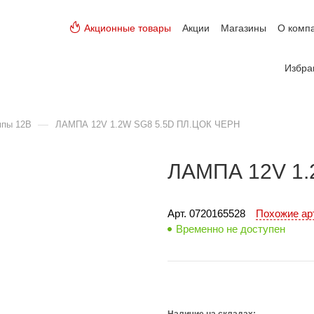
Акционные товары
Акции
Магазины
О комп
Избра
—
мпы 12В
ЛАМПА 12V 1.2W SG8 5.5D ПЛ.ЦОК ЧЕРН
ЛАМПА 12V 1.
Арт. 
0720165528
Похожие а
Временно не доступен