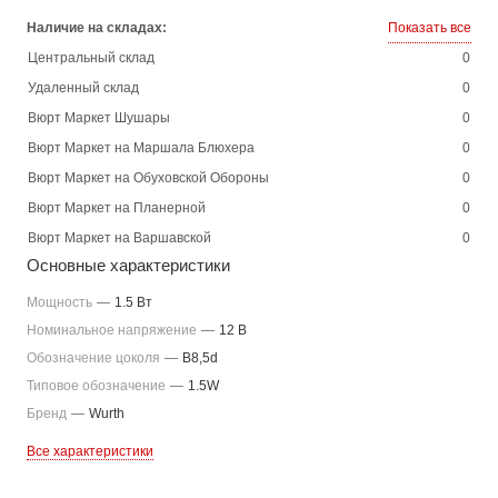
Наличие на складах:
Показать все
Центральный склад
0
Удаленный склад
0
Вюрт Маркет Шушары
0
Вюрт Маркет на Маршала Блюхера
0
Вюрт Маркет на Обуховской Обороны
0
Вюрт Маркет на Планерной
0
Вюрт Маркет на Варшавской
0
Основные характеристики
Мощность
—
1.5 Вт
Номинальное напряжение
—
12 В
Обозначение цоколя
—
B8,5d
Типовое обозначение
—
1.5W
Бренд
—
Wurth
Все характеристики