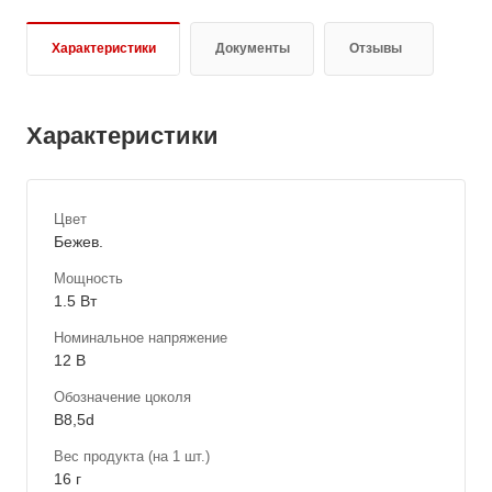
Характеристики
Документы
Отзывы
Характеристики
Цвет
Бежев.
Мощность
1.5 Вт
Номинальное напряжение
12 В
Обозначение цоколя
B8,5d
Вес продукта (на 1 шт.)
16 г