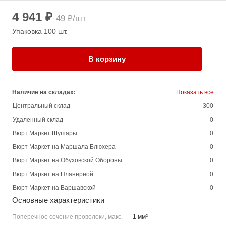
4 941 ₽
49 ₽/шт
Упаковка 100 шт.
В корзину
Наличие на складах:
Показать все
Центральный склад
300
Удаленный склад
0
Вюрт Маркет Шушары
0
Вюрт Маркет на Маршала Блюхера
0
Вюрт Маркет на Обуховской Обороны
0
Вюрт Маркет на Планерной
0
Вюрт Маркет на Варшавской
0
Основные характеристики
Поперечное сечение проволоки, макс.
—
1 мм²