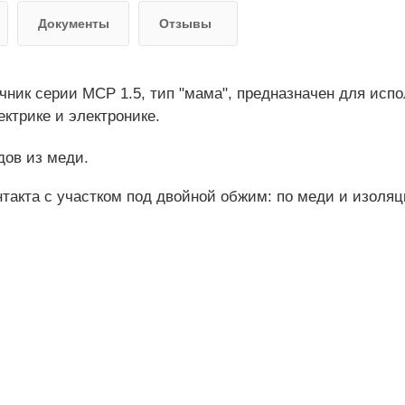
Документы
Отзывы
ник серии MCP 1.5, тип "мама", предназначен для исп
ктрике и электронике.
дов из меди.
нтакта с участком под двойной обжим: по меди и изоляц