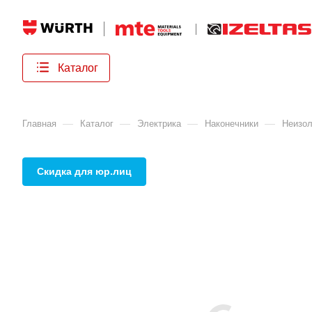
Каталог
—
—
—
—
Главная
Каталог
Электрика
Наконечники
Неизол
Скидка для юр.лиц