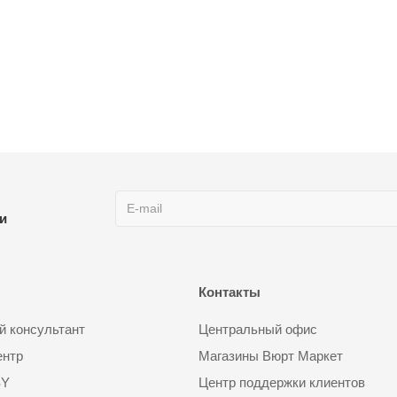
ии
Контакты
 консультант
Центральный офис
ентр
Магазины Вюрт Маркет
SY
Центр поддержки клиентов