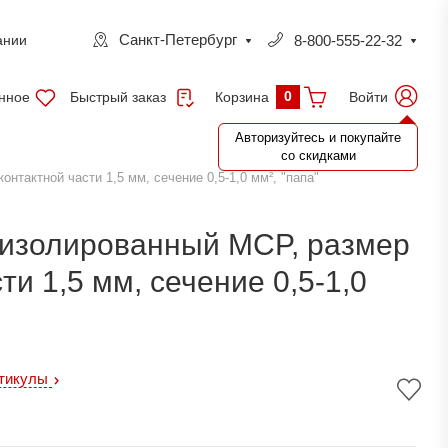
Санкт-Петербург
8-800-555-22-32
ании
0
нное
Быстрый заказ
Войти
Корзина
Авторизуйтесь и покупайте
со скидками
нтактной части 1,5 мм, сечение 0,5-1,0 мм², "папа"
еизолированный MCP, размер
ти 1,5 мм, сечение 0,5-1,0
ртикулы