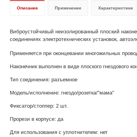
Описание
Применение
Характеристики
Виброустойчивый неизолированный плоский наконеч
соединениях электротехнических установок, автоэле
Применяется при оконцевании многожильных прово
Наконечник выполнен в виде плоского гнездового ко
Тип соединения: разъемное
Модель/исполнение: гнездо/розетка/"мама"
Фиксатор/стоппер: 2 шт.
Прорези в корпусе: да
Для использования с уплотнителем: нет