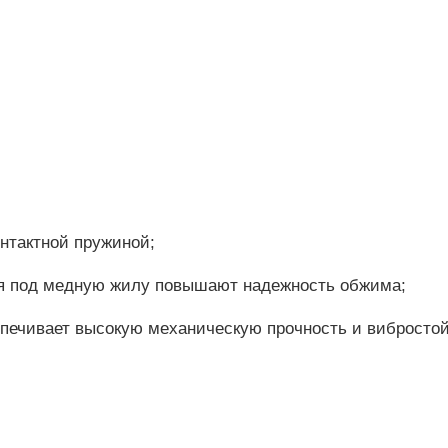
онтактной пружиной;
ния под медную жилу повышают надежность обжима;
спечивает высокую механическую прочность и вибросто