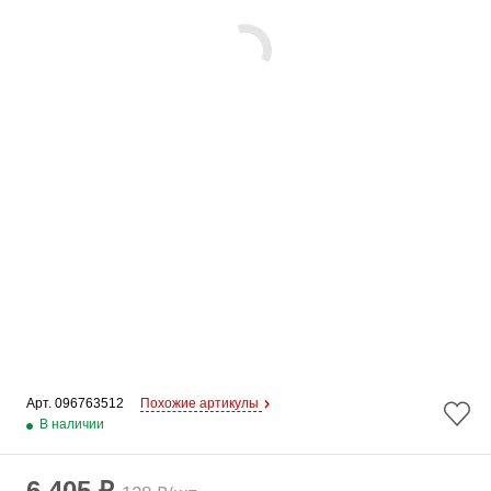
Арт. 
096763512
Похожие артикулы
В наличии
6 405 ₽