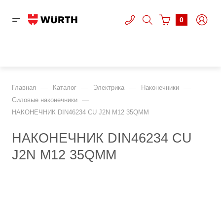
0
—
—
—
—
Главная
Каталог
Электрика
Наконечники
—
Cиловые наконечники
НАКОНЕЧНИК DIN46234 CU J2N M12 35QMM
НАКОНЕЧНИК DIN46234 CU
J2N M12 35QMM