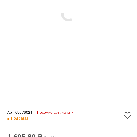
Арт. 
09676024
Похожие артикулы
Под заказ
1 695.80 ₽