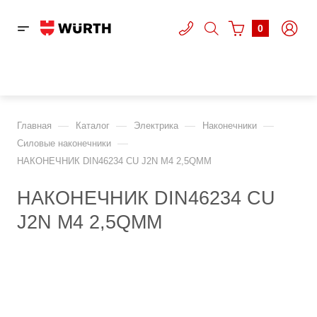
0
—
—
—
—
Главная
Каталог
Электрика
Наконечники
—
Cиловые наконечники
НАКОНЕЧНИК DIN46234 CU J2N M4 2,5QMM
НАКОНЕЧНИК DIN46234 CU
J2N M4 2,5QMM