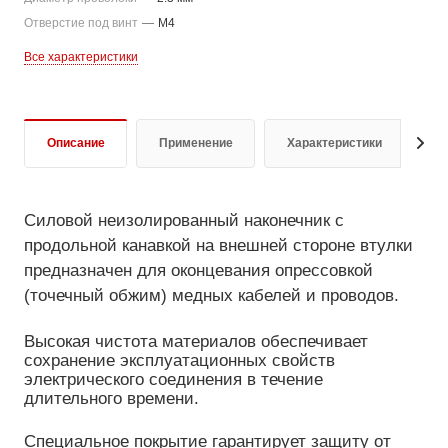
Отверстие под винт
—
M4
Все характеристики
Описание
Применение
Характеристики
Д
Силовой неизолированный наконечник с
продольной канавкой на внешней стороне втулки
предназначен для оконцевания опрессовкой
(точечный обжим) медных кабелей и проводов.
Высокая чистота материалов обеспечивает
сохранение эксплуатационных свойств
электрического соединения в течение
длительного времени.
Специальное покрытие гарантирует защиту от