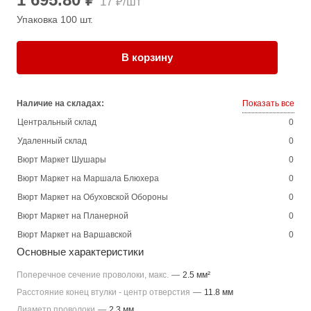
17 ₽/шт
Упаковка 100 шт.
В корзину
Наличие на складах:
Показать все
Центральный склад
0
Удаленный склад
0
Вюрт Маркет Шушары
0
Вюрт Маркет на Маршала Блюхера
0
Вюрт Маркет на Обуховской Обороны
0
Вюрт Маркет на Планерной
0
Вюрт Маркет на Варшавской
0
Основные характеристики
Поперечное сечение проволоки, макс.
—
2.5 мм²
Расстояние конец втулки - центр отверстия
—
11.8 мм
Диаметр проволоки
—
2.3 мм