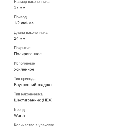
Размер наконечника
17 мм
Привод
1/2 дюйма
Длина наконечника
24 мм
Покрытие
Полированное
Исполнение
Усиленное
Тип привода
Внутренний квадрат
Тип наконечника
Шестигранник (HEX)
Бренд
Wurth
Количество в упаковке