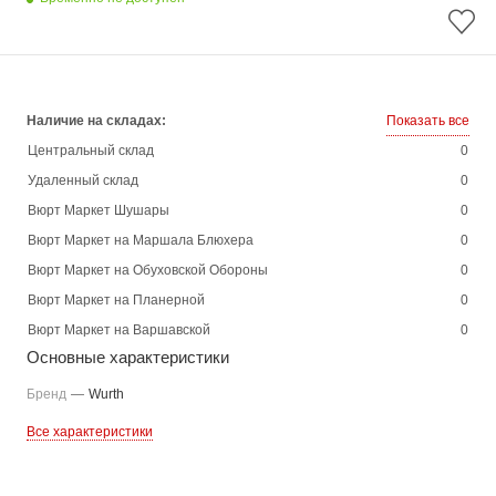
Наличие на складах:
Показать все
Центральный склад
0
Удаленный склад
0
Вюрт Маркет Шушары
0
Вюрт Маркет на Маршала Блюхера
0
Вюрт Маркет на Обуховской Обороны
0
Вюрт Маркет на Планерной
0
Вюрт Маркет на Варшавской
0
Основные характеристики
Бренд
—
Wurth
Все характеристики