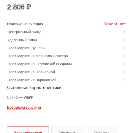
2 806 ₽
Наличие на складах:
Показать все
Центральный склад
0
Удаленный склад
0
Вюрт Маркет Шушары
0
Вюрт Маркет на Маршала Блюхера
0
Вюрт Маркет на Обуховской Обороны
0
Вюрт Маркет на Планерной
0
Вюрт Маркет на Варшавской
0
Основные характеристики
Бренд
—
Wurth
Все характеристики
Характеристики
Документы
Отзывы