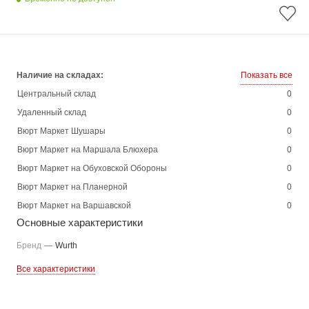
Наличие на складах:
Показать все
Центральный склад
0
Удаленный склад
0
Вюрт Маркет Шушары
0
Вюрт Маркет на Маршала Блюхера
0
Вюрт Маркет на Обуховской Обороны
0
Вюрт Маркет на Планерной
0
Вюрт Маркет на Варшавской
0
Основные характеристики
Бренд
—
Wurth
Все характеристики