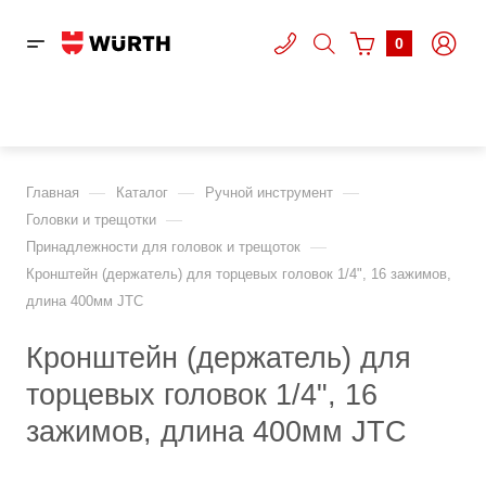
0
—
—
—
Главная
Каталог
Ручной инструмент
—
Головки и трещотки
—
Принадлежности для головок и трещоток
Кронштейн (держатель) для торцевых головок 1/4", 16 зажимов,
длина 400мм JTC
Кронштейн (держатель) для
торцевых головок 1/4", 16
зажимов, длина 400мм JTC