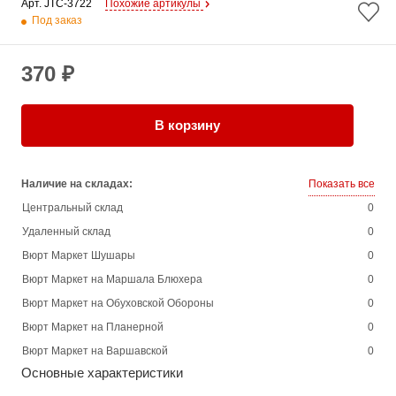
Арт. 
JTC-3722
Похожие артикулы
Под заказ
370 ₽
В корзину
Наличие на складах:
Показать все
Центральный склад
0
Удаленный склад
0
Вюрт Маркет Шушары
0
Вюрт Маркет на Маршала Блюхера
0
Вюрт Маркет на Обуховской Обороны
0
Вюрт Маркет на Планерной
0
Вюрт Маркет на Варшавской
0
Основные характеристики