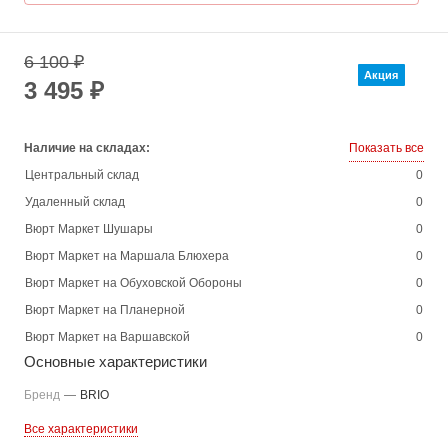
6 100 ₽
Акция
3 495 ₽
Наличие на складах:
Показать все
Центральный склад
0
Удаленный склад
0
Вюрт Маркет Шушары
0
Вюрт Маркет на Маршала Блюхера
0
Вюрт Маркет на Обуховской Обороны
0
Вюрт Маркет на Планерной
0
Вюрт Маркет на Варшавской
0
Основные характеристики
Бренд
—
BRIO
Все характеристики