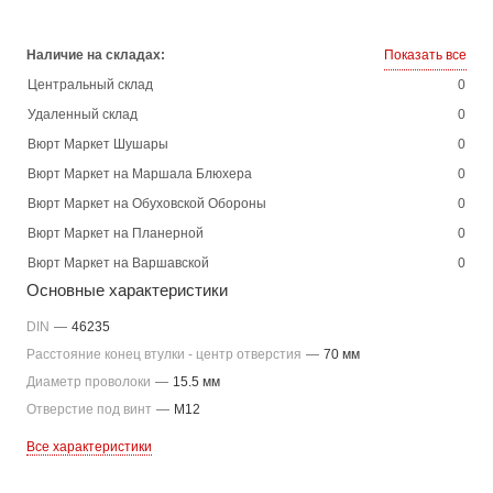
Наличие на складах:
Показать все
Центральный склад
0
Удаленный склад
0
Вюрт Маркет Шушары
0
Вюрт Маркет на Маршала Блюхера
0
Вюрт Маркет на Обуховской Обороны
0
Вюрт Маркет на Планерной
0
Вюрт Маркет на Варшавской
0
Основные характеристики
DIN
—
46235
Расстояние конец втулки - центр отверстия
—
70 мм
Диаметр проволоки
—
15.5 мм
Отверстие под винт
—
M12
Все характеристики