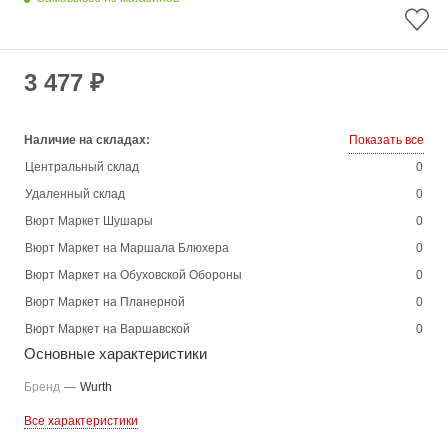
3 477 ₽
Наличие на складах:
Показать все
Центральный склад
0
Удаленный склад
0
Вюрт Маркет Шушары
0
Вюрт Маркет на Маршала Блюхера
0
Вюрт Маркет на Обуховской Обороны
0
Вюрт Маркет на Планерной
0
Вюрт Маркет на Варшавской
0
Основные характеристики
Бренд
—
Wurth
Все характеристики